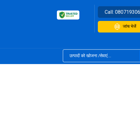
Call:
08071930
जांच भेजें