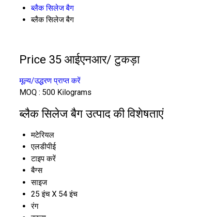
ब्लैक सिलेज बैग
ब्लैक सिलेज बैग
Price 35 आईएनआर
/ टुकड़ा
मूल्य/उद्धरण प्राप्त करें
MOQ :
500 Kilograms
ब्लैक सिलेज बैग उत्पाद की विशेषताएं
मटेरियल
एलडीपीई
टाइप करें
बैग्स
साइज
25 इंच X 54 इंच
रंग