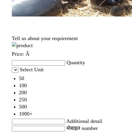
Tell us about your requirement
Price:
Â
Quantity
Select Unit
50
100
200
250
500
1000+
Additional detail
मोबाइल number