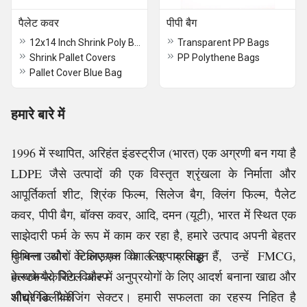
पैलेट कवर
पीपी बैग
12x14 Inch Shrink Poly Bags
Transparent PP Bags
Shrink Pallet Covers
PP Polythene Bags
Pallet Cover Blue Bag
हमारे बारे में
1996 में स्थापित, अरिहंत इंडस्ट्रीज (भारत) एक अग्रणी बन गया है
LDPE जैसे उत्पादों की एक विस्तृत श्रृंखला के निर्माता और
आपूर्तिकर्ता शीट, श्रिंक फिल्म, सिलेज बैग, क्लिंग फिल्म, पैलेट
कवर, पीपी बैग, बॉक्स कवर, आदि, दमन (यूटी), भारत में स्थित एक
साझेदारी फर्म के रूप में काम कर रहा है, हमारे उत्पाद अपनी बेहतर
गुणवत्ता और टिकाऊपन के लिए प्रसिद्ध हैं, उन्हें FMCG,
विभिन्न उद्योगों के लिए एक विशाल उत्पाद लाइन
हेल्थकेयर, रिटेल और में अनुप्रयोगों के लिए आदर्श बनाना खाद्य और
कस्टम पैकेजिंग विकल्प
औद्योगिक पैकेजिंग सेक्टर। हमारी सफलता का रहस्य निहित है
शीघ्र डिलीवरी